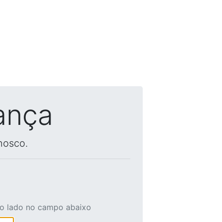
ança
nosco.
ao lado no campo abaixo