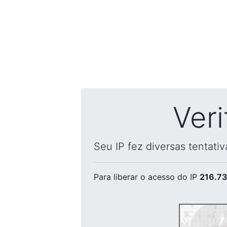
Ver
Seu IP fez diversas tentati
Para liberar o acesso
do IP
216.73