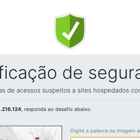
ificação de segur
vas de acessos suspeitos a sites hospedados co
.216.124
, responda ao desafio abaixo.
Digite a palavra na imagem 